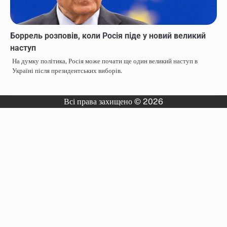
Боррель розповів, коли Росія піде у новий великий
наступ
На думку політика, Росія може почати ще один великий наступ в
Україні після президентських виборів.
Всі права захищено © 2026