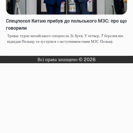
Спецпосол Китаю прибув до польського МЗС: про що
говорили
Триває турне китайського спецпосла Лі Хуея. У четвер, 7 березня він
відвідав Польщу та зустрівся з заступником глави МЗС Польщі.
Всі права захищено © 2026