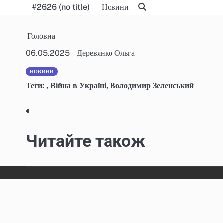
Skip
#2626 (no title)
Новини
to
content
Головна
06.05.2025
Деревянко Ольга
НОВИНИ
Теги:
,
Війна в Україні
,
Володимир Зеленський
Post
navigation
Читайте також