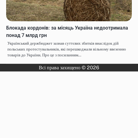
Блокада кордонів: за місяць Україна недоотримала
понад 7 млрд грн
Український держбюджет зазнав суттєвих збитків внаслідок дій
польських протестувальників, які перешкоджали вільному ввезенню
товарів до України. Про це з посиланням…
Всі права захищено © 2026