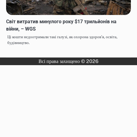
Світ витратив минулого року $17 трильйонів на
війни, – WGS
Ці кошти недоотримали такі галузі, як охорона здоров'я, освіта,
будівництво.
Всі права захищено © 2026