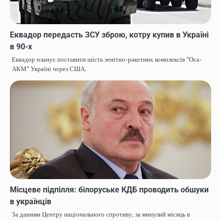
Еквадор передасть ЗСУ зброю, котру купив в Україні
в 90-х
Еквадор планує поставити шість зенітно-ракетних комплексів "Оса-
АКМ" Україні через США.
Місцеве підпілля: білоруське КДБ проводить обшуки
в українців
За даними Центру національного спротиву, за минулий місяць в