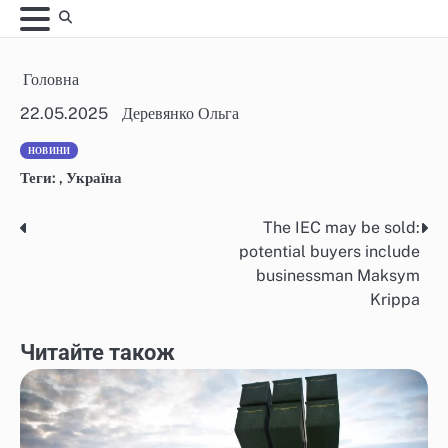
Skip
to
content
Головна
22.05.2025
Деревянко Ольга
НОВИНИ
Теги:
,
Україна
The IEC may be sold:
Post
potential buyers include
navigation
businessman Maksym
Krippa
Читайте також