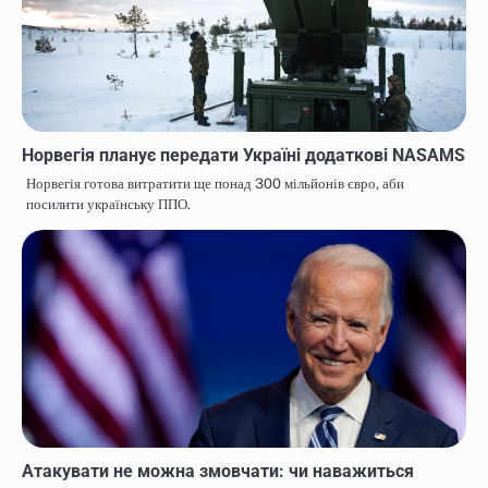
Норвегія планує передати Україні додаткові NASAMS
Норвегія готова витратити ще понад 300 мільйонів євро, аби
посилити українську ППО.
Атакувати не можна змовчати: чи наважиться