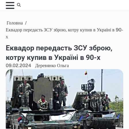
Skip
to
content
Головна
Еквадор передасть ЗСУ зброю, котру купив в Україні в 90-
х
Еквадор передасть ЗСУ зброю,
котру купив в Україні в 90-х
09.02.2024
Деревянко Ольга