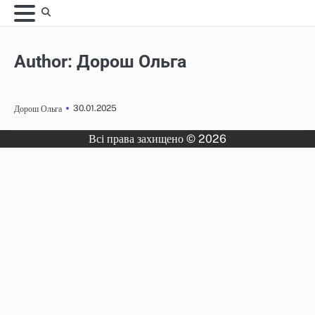
Skip
to
content
Author:
Дорош Ольга
30.01.2025
Дорош Ольга
Всі права захищено © 2026