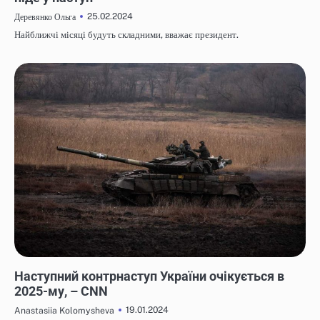
25.02.2024
Деревянко Ольга
Найближчі місяці будуть складними, вважає президент.
НОВИНИ
Наступний контрнаступ України очікується в
2025-му, – CNN
19.01.2024
Anastasiia Kolomysheva