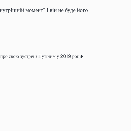
нутрішній момент” і він не буде його
 про свою зустріч з Путіним у 2019 році