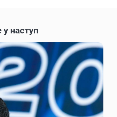
 у наступ