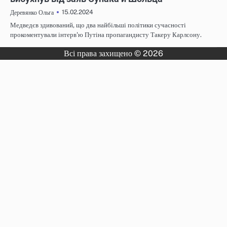
15.02.2024
Деревянко Ольга
Медведєв здивований, що два найбільші політики сучасності
прокоментували інтерв'ю Путіна пропагандисту Такеру Карлсону.
Всі права захищено © 2026