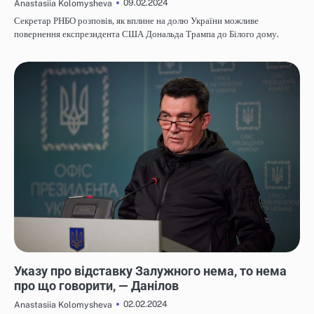
09.02.2024
Anastasiia Kolomysheva
Секретар РНБО розповів, як вплине на долю України можливе
повернення експрезидента США Дональда Трампа до Білого дому.
НОВИНИ
Указу про відставку Залужного нема, то нема
про що говорити, — Данілов
02.02.2024
Anastasiia Kolomysheva