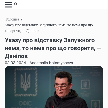
Skip
to
content
Головна
Указу про відставку Залужного нема, то нема про що
говорити, — Данілов
Указу про відставку Залужного
нема, то нема про що говорити, —
Данілов
02.02.2024
Anastasiia Kolomysheva