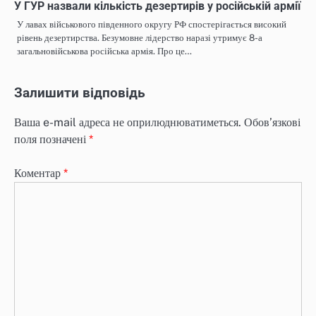
У ГУР назвали кількість дезертирів у російській армії
У лавах військового південного округу РФ спостерігається високий
рівень дезертирства. Безумовне лідерство наразі утримує 8-а
загальновійськова російська армія. Про це…
Залишити відповідь
Ваша e-mail адреса не оприлюднюватиметься.
Обов’язкові
поля позначені
*
Коментар
*