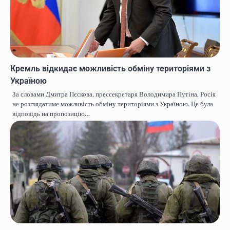
Кремль відкидає можливість обміну територіями з
Україною
За словами Дмитра Пєскова, прессекретаря Володимира Путіна, Росія
не розглядатиме можливість обміну територіями з Україною. Це була
відповідь на пропозицію…