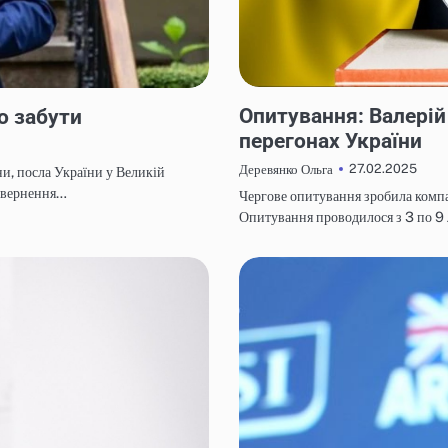
НОВИНИ
Опитування: Валерій
о забути
перегонах України
27.02.2025
Деревянко Ольга
и, посла України у Великій
повернення…
Чергове опитування зробила компа
Опитування проводилося з 3 по 9