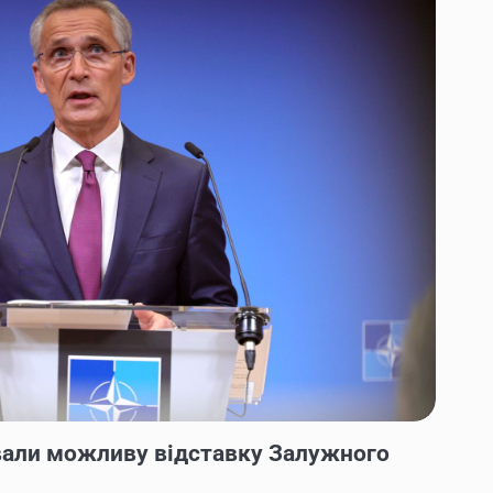
али можливу відставку Залужного