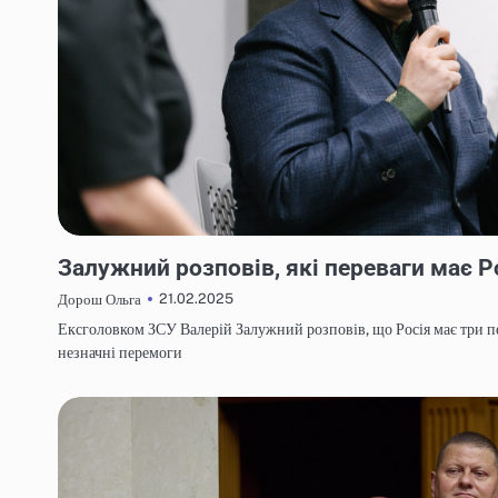
НОВИНИ
Залужний розповів, які переваги має Р
21.02.2025
Дорош Ольга
Ексголовком ЗСУ Валерій Залужний розповів, що Росія має три пе
незначні перемоги