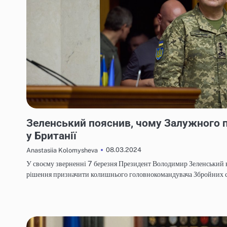
НОВИНИ
Зеленський пояснив, чому Залужного
у Британії
08.03.2024
Anastasiia Kolomysheva
У своєму зверненні 7 березня Президент Володимир Зеленський 
рішення призначити колишнього головнокомандувача Збройних 