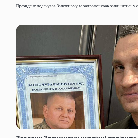
Президент подякував Залужному та запропонував залишитись у с
НОВИНИ