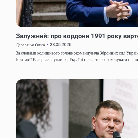
НОВИНИ
Залужний: про кордони 1991 року варт
23.05.2025
Деревянко Ольга
За словами колишнього головнокомандувача Збройних сил Україн
Британії Валерія Залужного, Україні не варто розраховувати на 