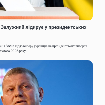
 Залужний лідирує у президентських
нія Socis щодо вибору українців на президентських виборах.
 лютого 2025 року…