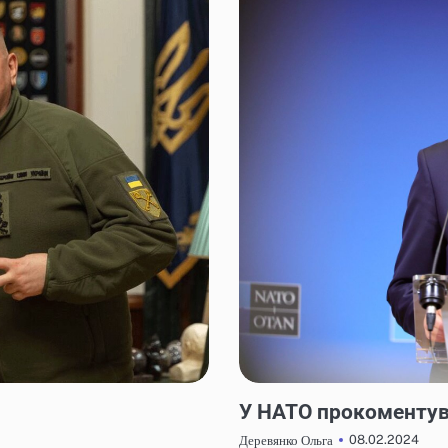
НОВИНИ
У НАТО прокоментув
08.02.2024
Деревянко Ольга