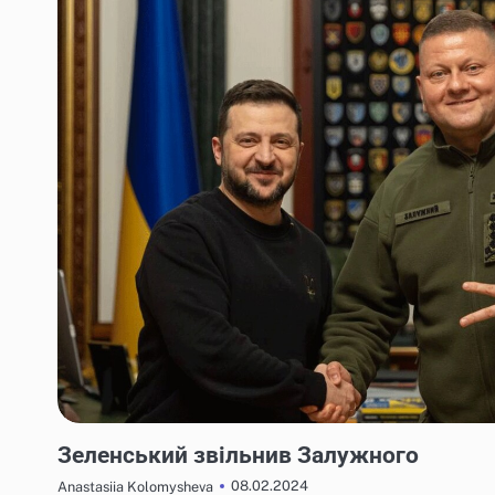
НОВИНИ
Зеленський звільнив Залужного
08.02.2024
Anastasiia Kolomysheva