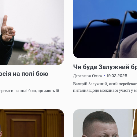
НОВИНИ
Чи буде Залужний бр
осія на полі бою
19.02.2025
Деревянко Ольга
Валерій Залужний, який перебуває 
питання щодо можливої участі у 
реваги на полі бою, що дають їй