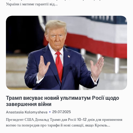
України і матиме гарантії від…
НОВИНИ
Трамп висуває новий ультиматум Росії щодо
завершення війни
29.07.2025
Anastasiia Kolomysheva
Президент США Дональд Трамп дав Росії 10–12 днів для припинення
вогню та попередив про тарифи й нові санкції, якщо Кремль…