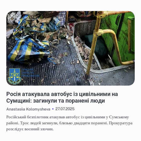
НОВИНИ
Росія атакувала автобус із цивільними на
Сумщині: загинули та поранені люди
27.07.2025
Anastasiia Kolomysheva
Російський безпілотник атакував автобус із цивільними у Сумському
районі. Троє людей загинули, близько двадцяти поранені. Прокуратура
розслідує воєнний злочин.