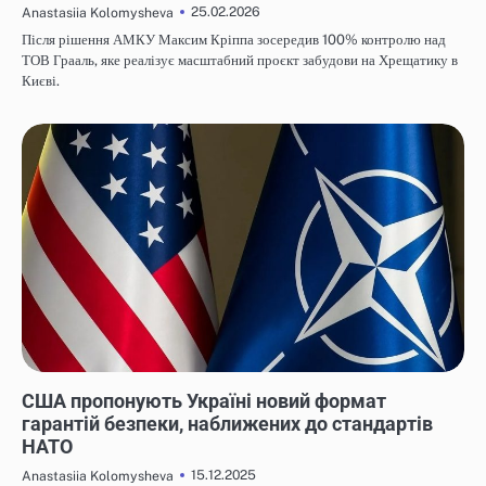
25.02.2026
Anastasiia Kolomysheva
Після рішення АМКУ Максим Кріппа зосередив 100% контролю над
ТОВ Грааль, яке реалізує масштабний проєкт забудови на Хрещатику в
Києві.
НОВИНИ
США пропонують Україні новий формат
гарантій безпеки, наближених до стандартів
НАТО
15.12.2025
Anastasiia Kolomysheva