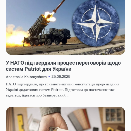
НОВИНИ
У НАТО підтвердили процес переговорів щодо
систем Patriot для України
25.06.2025
Anastasiia Kolomysheva
НАТО підтвердило, що тривають активні консультації щодо надання
Україні додаткових систем Patriot. Підготовка до постачання вже
ведеться, йдеться про безперервний…