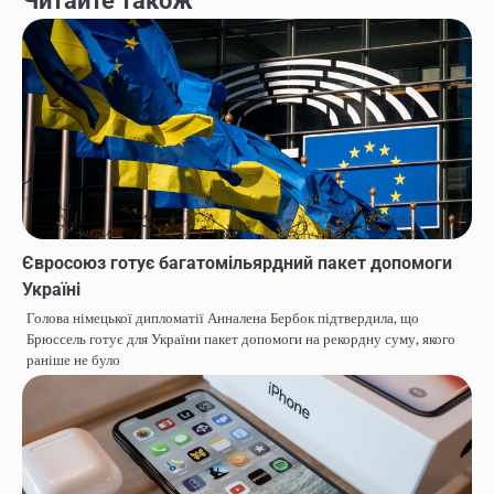
Читайте також
Євросоюз готує багатомільярдний пакет допомоги
Україні
Голова німецької дипломатії Анналена Бербок підтвердила, що
Брюссель готує для України пакет допомоги на рекордну суму, якого
раніше не було