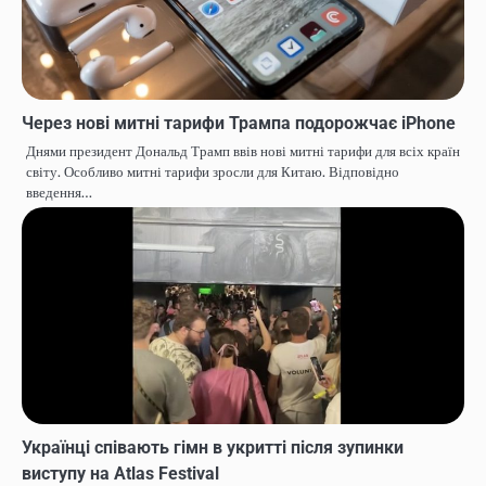
Через нові митні тарифи Трампа подорожчає iPhone
Днями президент Дональд Трамп ввів нові митні тарифи для всіх країн
світу. Особливо митні тарифи зросли для Китаю. Відповідно
введення…
Українці співають гімн в укритті після зупинки
виступу на Atlas Festival