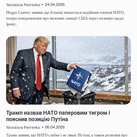
24.04.2026
Yaroslava Petrenko
Педро Санчес заявив, що Іспанія лишається надійним членом НАТО,
попри повідомлення про можливі санкції США через позицію щодо
Ірану.
НОВИНИ
Трамп назвав НАТО паперовим тигром і
пояснив позицію Путіна
06.04.2026
Yaroslava Petrenko
Трамп заявив, що НАТО слабке і не лякає Путіна, а також розповів про