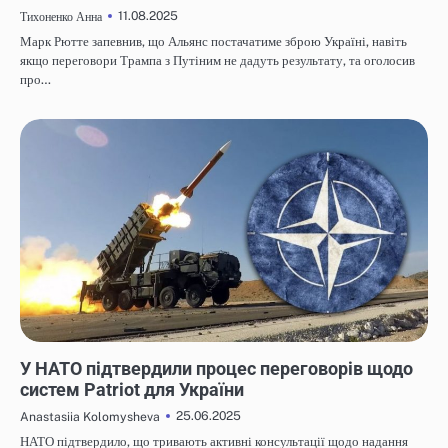
11.08.2025
Тихоненко Анна
Марк Рютте запевнив, що Альянс постачатиме зброю Україні, навіть
якщо переговори Трампа з Путіним не дадуть результату, та оголосив
про…
НОВИНИ
У НАТО підтвердили процес переговорів щодо
систем Patriot для України
25.06.2025
Anastasiia Kolomysheva
НАТО підтвердило, що тривають активні консультації щодо надання