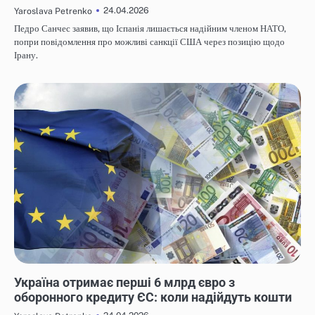
24.04.2026
Yaroslava Petrenko
Педро Санчес заявив, що Іспанія лишається надійним членом НАТО,
попри повідомлення про можливі санкції США через позицію щодо
Ірану.
НОВИНИ
Україна отримає перші 6 млрд євро з
оборонного кредиту ЄС: коли надійдуть кошти