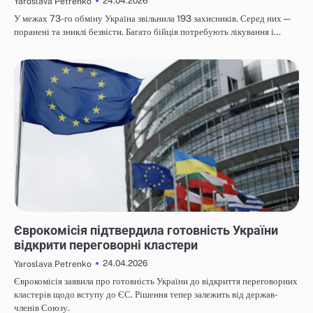
24.04.2026
Yaroslava Petrenko
У межах 73-го обміну Україна звільнила 193 захисників. Серед них —
поранені та зниклі безвісти. Багато бійців потребують лікування і…
НОВИНИ
Єврокомісія підтвердила готовність України
відкрити переговорні кластери
24.04.2026
Yaroslava Petrenko
Єврокомісія заявила про готовність України до відкриття переговорних
кластерів щодо вступу до ЄС. Рішення тепер залежить від держав-
членів Союзу.