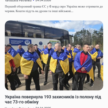
24.04.2026
Yaroslava Petrenko
Перший оборонний транш ЄС у 6 млрд євро Україна може отримати до
червня. Кошти підуть на дрони та інші військові…
НОВИНИ
Україна повернула 193 захисників із полону під
час 73-го обміну