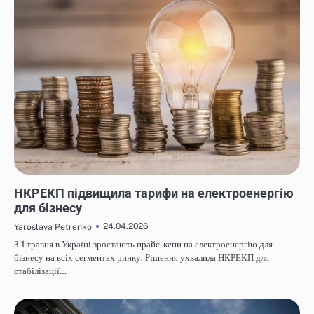
НОВИНИ
НКРЕКП підвищила тарифи на електроенергію
для бізнесу
24.04.2026
Yaroslava Petrenko
З 1 травня в Україні зростають прайс-кепи на електроенергію для
бізнесу на всіх сегментах ринку. Рішення ухвалила НКРЕКП для
стабілізації…