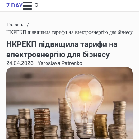
Skip
7 DAY
to
content
Головна
НКРЕКП підвищила тарифи на електроенергію для бізнесу
НКРЕКП підвищила тарифи на
електроенергію для бізнесу
24.04.2026
Yaroslava Petrenko