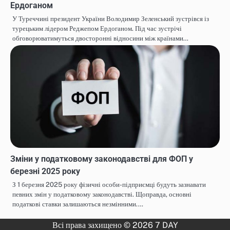
Ердоганом
У Туреччині президент України Володимир Зеленський зустрівся із
турецьким лідером Реджепом Ердоганом. Під час зустрічі
обговорюватимуться двосторонні відносини між країнами…
Зміни у податковому законодавстві для ФОП у
березні 2025 року
З 1 березня 2025 року фізичні особи-підприємці будуть зазнавати
певних змін у податковому законодавстві. Щоправда, основні
податкові ставки залишаються незмінними.…
Всі права захищено © 2026 7 DAY