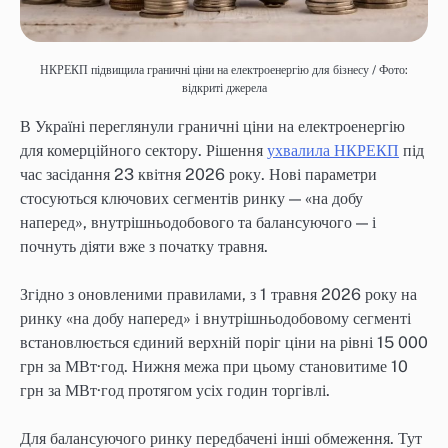
НКРЕКП підвищила граничні ціни на електроенергію для бізнесу / Фото:
відкриті джерела
В Україні переглянули граничні ціни на електроенергію
для комерційного сектору. Рішення
ухвалила НКРЕКП
під
час засідання 23 квітня 2026 року. Нові параметри
стосуються ключових сегментів ринку — «на добу
наперед», внутрішньодобового та балансуючого — і
почнуть діяти вже з початку травня.
Згідно з оновленими правилами, з 1 травня 2026 року на
ринку «на добу наперед» і внутрішньодобовому сегменті
встановлюється єдиний верхній поріг ціни на рівні 15 000
грн за МВт·год. Нижня межа при цьому становитиме 10
грн за МВт·год протягом усіх годин торгівлі.
Для балансуючого ринку передбачені інші обмеження. Тут