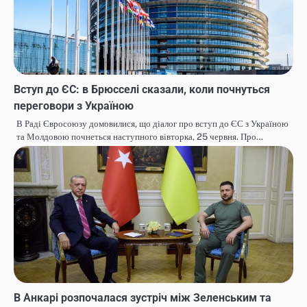
Вступ до ЄС: в Брюсселі сказали, коли почнуться
переговори з Україною
В Раді Євросоюзу домовилися, що діалог про вступ до ЄС з Україною
та Молдовою почнеться наступного вівторка, 25 червня. Про…
В Анкарі розпочалася зустріч між Зеленським та