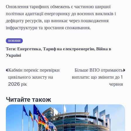
Оновлення тарифних обмежень є частиною ширшої
політики адаптації енергоринку до воєнних викликів і
дефіциту ресурсів, що виникає через пошкодження
інфраструктури та зростання споживання.
НОВИНИ
Теги:
Енергетика
,
Тариф на електроенергію
,
Війна в
Україні
Кабмін переніс перевірки
Більше ВПО отримають
Навігація
цивільного захисту на
виплати: що змінити до 1
записів
2026 рік
червня
Читайте також