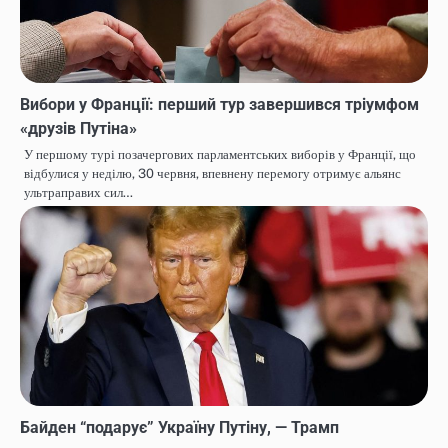
Вибори у Франції: перший тур завершився тріумфом
«друзів Путіна»
У першому турі позачергових парламентських виборів у Франції, що
відбулися у неділю, 30 червня, впевнену перемогу отримує альянс
ультраправих сил…
Байден “подарує” Україну Путіну, — Трамп