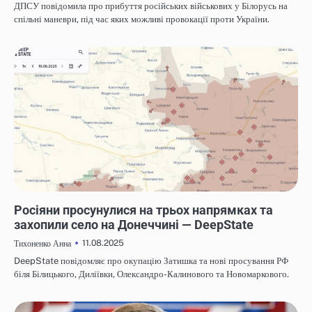
ДПСУ повідомила про прибуття російських військових у Білорусь на
спільні маневри, під час яких можливі провокації проти України.
НОВИНИ
Росіяни просунулися на трьох напрямках та
захопили село на Донеччині — DeepState
11.08.2025
Тихоненко Анна
DeepState повідомляє про окупацію Затишка та нові просування РФ
біля Білицького, Диліївки, Олександро-Калинового та Новомаркового.