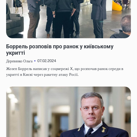
НОВИНИ
Боррель розповів про ранок у київському
укритті
07.02.2024
Деревянко Ольга
Жозеп Боррель написав у соцмережі X, що розпочав ранок середи в
укритті в Києві через ракетну атаку Росії.