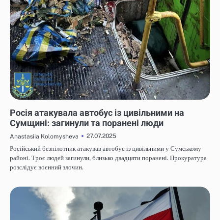
НОВИНИ
Росія атакувала автобус із цивільними на
Сумщині: загинули та поранені люди
27.07.2025
Anastasiia Kolomysheva
Російський безпілотник атакував автобус із цивільними у Сумському
районі. Троє людей загинули, близько двадцяти поранені. Прокуратура
розслідує воєнний злочин.