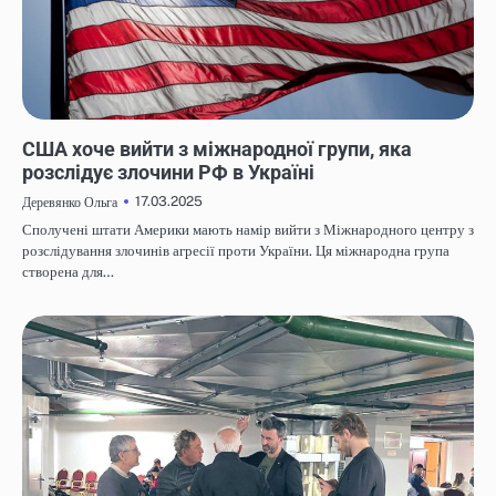
НОВИНИ
США хоче вийти з міжнародної групи, яка
розслідує злочини РФ в Україні
17.03.2025
Деревянко Ольга
Сполучені штати Америки мають намір вийти з Міжнародного центру з
розслідування злочинів агресії проти України. Ця міжнародна група
створена для…