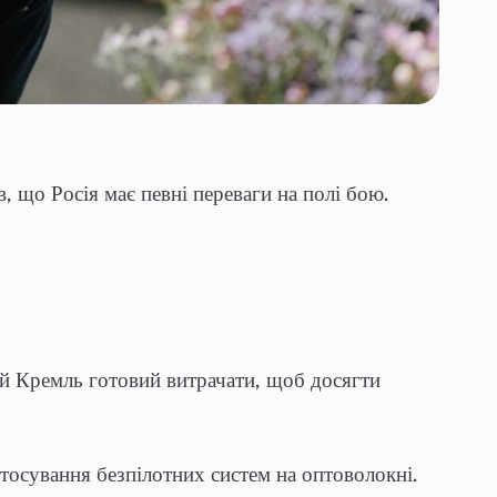
, що Росія має певні переваги на полі бою.
ий Кремль готовий витрачати, щоб досягти
тосування безпілотних систем на оптоволокні.