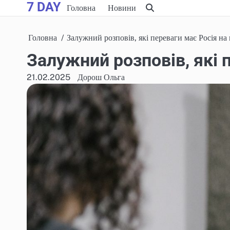
7 DAY
Skip
Головна
Новини
to
content
Головна
Залужний розповів, які переваги має Росія на
Залужний розповів, які 
21.02.2025
Дорош Ольга