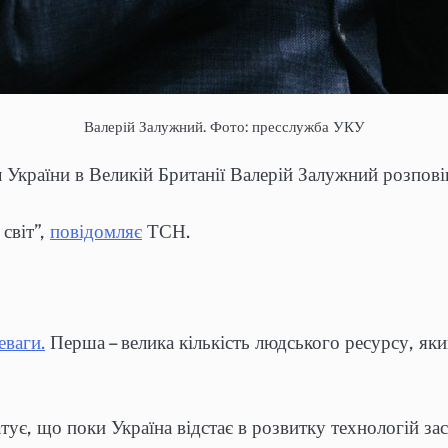
Валерій Залужний. Фото: пресслужба УКУ
України в Великій Британії Валерій Залужний розповів
 світ”,
повідомляє
ТСН.
еваги.
Перша – велика кількість людського ресурсу, як
є, що поки Україна відстає в розвитку технологій зас