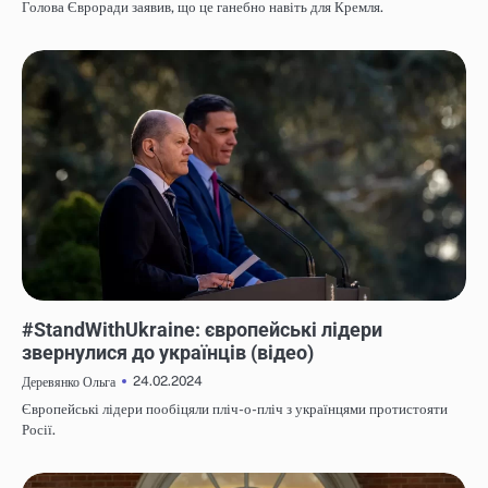
Голова Євроради заявив, що це ганебно навіть для Кремля.
НОВИНИ
#StandWithUkraine: європейські лідери
звернулися до українців (відео)
24.02.2024
Деревянко Ольга
Європейські лідери пообіцяли пліч-о-пліч з українцями протистояти
Росії.