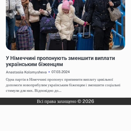
НОВИНИ
У Німеччині пропонують зменшити виплати
українським біженцям
07.03.2024
Anastasiia Kolomysheva
Одна партія в Німеччині пропонує припинити виплату цивільної
допомоги новоприбулим українським біженцям і зменшити соціальні
стимули для них. Відповідно до…
Всі права захищено © 2026