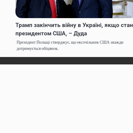
Трамп закінчить війну в Україні, якщо ста
президентом США, – Дуда
Президент Польщі стверджує, що ексочільник США зважди
дотримується обіцянок.