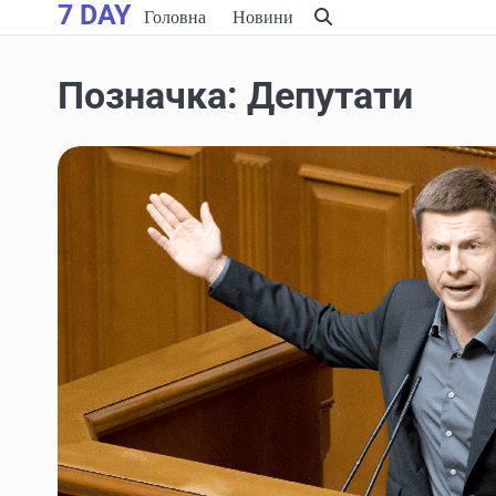
7 DAY
Skip
Головна
Новини
to
content
Позначка:
Депутати