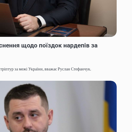
снення щодо поїздок нардепів за
 тріптур за межі України, вважає Руслан Стефанчук.