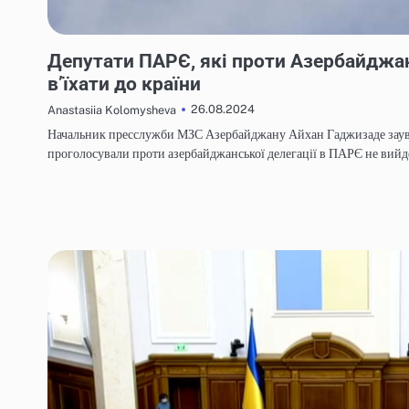
НОВИНИ
Депутати ПАРЄ, які проти Азербайджа
в’їхати до країни
26.08.2024
Anastasiia Kolomysheva
Начальник пресслужби МЗС Азербайджану Айхан Гаджизаде заува
проголосували проти азербайджанської делегації в ПАРЄ не вий