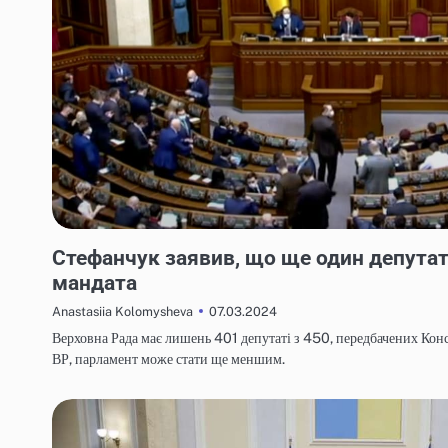
НОВИНИ
Стефанчук заявив, що ще один депутат
мандата
07.03.2024
Anastasiia Kolomysheva
Верховна Рада має лишень 401 депутаті з 450, передбачених Кон
ВР, парламент може стати ще меншим.