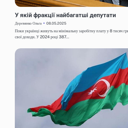
НОВИНИ
У якій фракції найбагатші депутати
08.05.2025
Деревянко Ольга
Поки українці живуть на мінімальну заробітну плату у 8 тисяч г
свої доходи. У 2024 році 387…