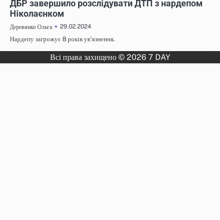
ДБР завершило розслідувати ДТП з нардепом
Ніколаєнком
29.02.2024
Деревянко Ольга
Нардепу загрожує 8 років увʼязнення.
Всі права захищено © 2026 7 DAY