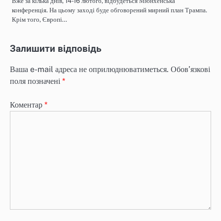
Вже за кілька днів, 14-16 лютого, відбудеться Мюнхенська
конференція. На цьому заході буде обговорений мирний план Трампа.
Крім того, Європі…
Залишити відповідь
Ваша e-mail адреса не оприлюднюватиметься.
Обов’язкові
поля позначені
*
Коментар
*