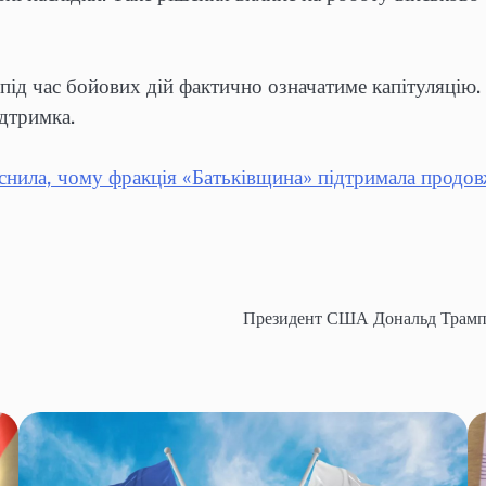
під час бойових дій фактично означатиме капітуляцію. 
ідтримка.
нила, чому фракція «Батьківщина» підтримала продов
Президент США Дональд Трамп 