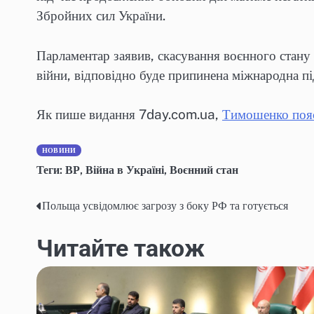
Збройних сил України.
Парламентар заявив, скасування воєнного стану 
війни, відповідно буде припинена міжнародна п
Як пише видання 7day.com.ua,
Тимошенко пояс
НОВИНИ
Теги:
ВР
,
Війна в Україні
,
Воєнний стан
Польща усвідомлює загрозу з боку РФ та готується
Навігація
записів
Читайте також