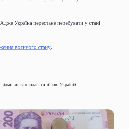
Адже Україна перестане перебувати у стані
ження воєнного стану
.
відмовився продавати зброю Україні