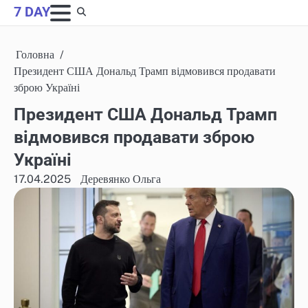
Skip
7 DAY
to
content
Головна
Президент США Дональд Трамп відмовився продавати
зброю Україні
Президент США Дональд Трамп
відмовився продавати зброю
Україні
17.04.2025
Деревянко Ольга