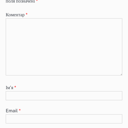
поля позначені
*
Коментар
*
Ім'я
*
Email
*