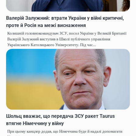
Валерій Залужний: втрати України у війні критичні,
проте й Росія на межі виснаження
Колишній головнокомандувач ЗСУ, посол України у Великій Британії
Валерій Залужний виступив в Школі публічного управління
Українського Католицького Університету. Під час…
Шольц вважає, що передача ЗСУ ракет Taurus
втягне Німеччину у війну
При цьому канцлер додав, що Німеччина буде й надалі допомагати