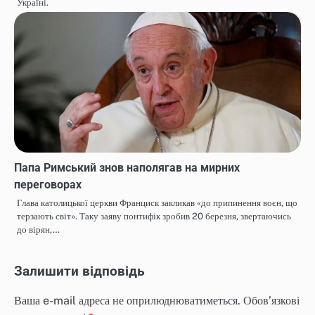
Україні.
Папа Римський знов наполягав на мирних
переговорах
Глава католицької церкви Франциск закликав «до припинення воєн, що
терзають світ». Таку заяву понтифік зробив 20 березня, звертаючись
до вірян,…
Залишити відповідь
Ваша e-mail адреса не оприлюднюватиметься.
Обов’язкові