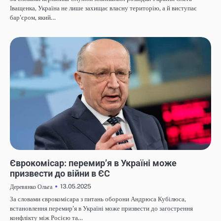
Іващенка, Україна не лише захищає власну територію, а й виступає
бар’єром, який…
НОВИНИ
Єврокомісар: перемир’я в Україні може
призвести до війни в ЄС
13.05.2025
Деревянко Ольга
За словами єврокомісара з питань оборони Андрюса Кубілюса,
встановлення перемир’я в Україні може призвести до загострення
конфлікту між Росією та…