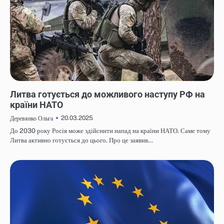
НОВИНИ
Литва готується до можливого наступу РФ на
країни НАТО
20.03.2025
Деревянко Ольга
До 2030 року Росія може здійснити напад на країни НАТО. Саме тому
Литва активно готується до цього. Про це заявив…