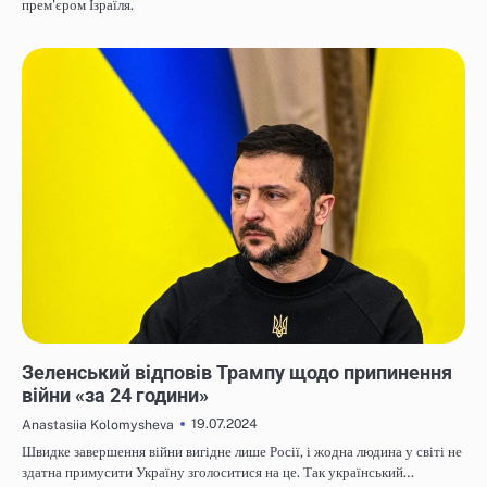
прем'єром Ізраїля.
НОВИНИ
Зеленський відповів Трампу щодо припинення
війни «за 24 години»
19.07.2024
Anastasiia Kolomysheva
Швидке завершення війни вигідне лише Росії, і жодна людина у світі не
здатна примусити Україну зголоситися на це. Так український…