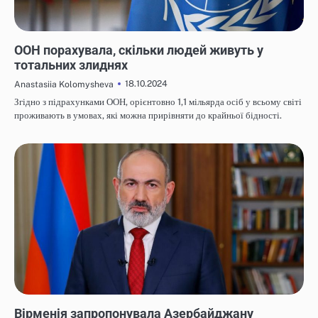
НОВИНИ
ООН порахувала, скільки людей живуть у
тотальних злиднях
18.10.2024
Anastasiia Kolomysheva
Згідно з підрахунками ООН, орієнтовно 1,1 мільярда осіб у всьому світі
проживають в умовах, які можна прирівняти до крайньої бідності.
НОВИНИ
Вірменія запропонувала Азербайджану