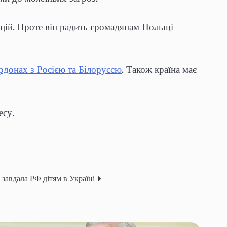
цій. Проте він радить громадянам Польщі
рдонах з Росією та Білоруссю
. Також країна має
есу.
завдала РФ дітям в Україні