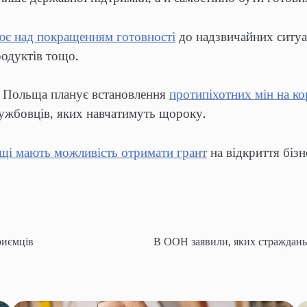
є над покращенням готовності
до надзвичайних ситуа
продуктів тощо.
” Польща планує встановлення
протипіхотних мін на ко
лужбовців, яких навчатимуть щороку.
ьщі мають можливість отримати грант
на відкриття бізн
приємців
В ООН заявили, яких страждань 