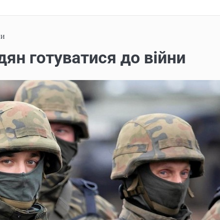
ни
ян готуватися до війни