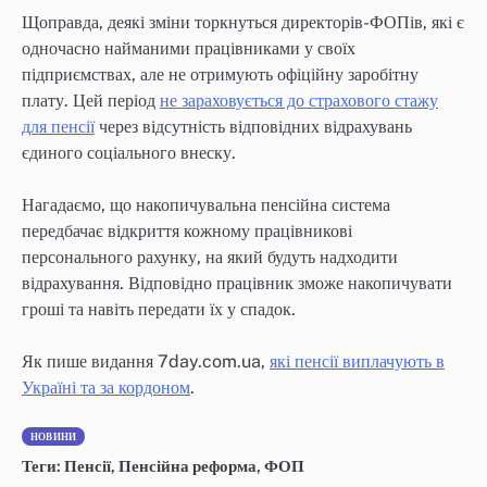
Щоправда, деякі зміни торкнуться директорів-ФОПів, які є
одночасно найманими працівниками у своїх
підприємствах, але не отримують офіційну заробітну
плату. Цей період
не зараховується до страхового стажу
для пенсії
через відсутність відповідних відрахувань
єдиного соціального внеску.
Нагадаємо, що накопичувальна пенсійна система
передбачає відкриття кожному працівникові
персонального рахунку, на який будуть надходити
відрахування. Відповідно працівник зможе накопичувати
гроші та навіть передати їх у спадок.
Як пише видання 7day.com.ua,
які пенсії виплачують в
Україні та за кордоном
.
НОВИНИ
Теги:
Пенсії
,
Пенсійна реформа
,
ФОП