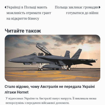
Українці в Польщі мають
Польща закликає громадян
Навігація
можливість отримати грант
готуватися до війни
записів
на відкриття бізнесу
Читайте також
Стало відомо, чому Австралія не передала Україні
літаки Hornet
У відносинах України та Австралії панує напруга. Її викликала низка
непорозумінь з передачею військової допомоги.