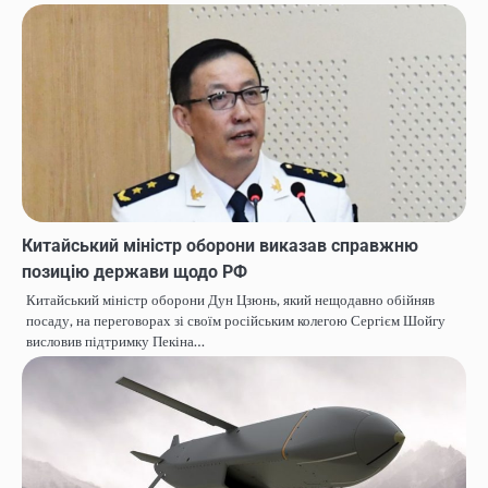
Китайський міністр оборони виказав справжню
позицію держави щодо РФ
Китайський міністр оборони Дун Цзюнь, який нещодавно обійняв
посаду, на переговорах зі своїм російським колегою Сергієм Шойгу
висловив підтримку Пекіна…