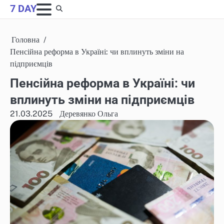
Skip
7 DAY
to
content
Головна
Пенсійна реформа в Україні: чи вплинуть зміни на
підприємців
Пенсійна реформа в Україні: чи
вплинуть зміни на підприємців
21.03.2025
Деревянко Ольга