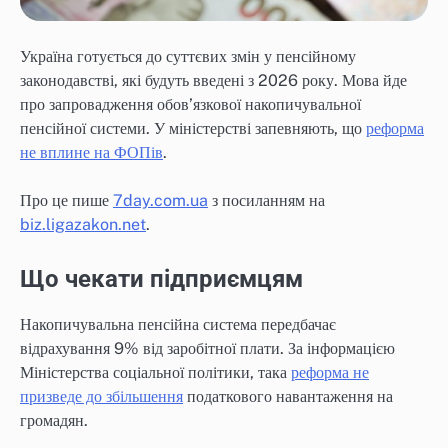
Україна готується до суттєвих змін у пенсійному
законодавстві, які будуть введені з 2026 року. Мова йде
про запровадження обов’язкової накопичувальної
пенсійної системи. У міністерстві запевняють, що
реформа
не вплине на ФОПів
.
Про це пише
7day.com.ua
з посиланням на
biz.ligazakon.net
.
Що чекати підприємцям
Накопичувальна пенсійна система передбачає
відрахування 9% від заробітної плати. За інформацією
Міністерства соціальної політики, така
реформа не
призведе до збільшення
податкового навантаження на
громадян.