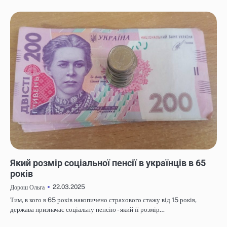
НОВИНИ
Який розмір соціальної пенсії в українців в 65
років
22.03.2025
Дорош Ольга
Тим, в кого в 65 років накопичено страхового стажу від 15 років,
держава призначає соціальну пенсію - який її розмір…