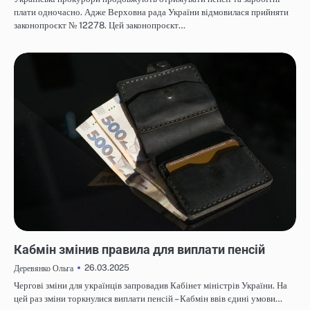
плати одночасно. Адже Верховна рада України відмовилася прийняти
законопроєкт № 12278. Цей законопроєкт…
НОВИНИ
Кабмін змінив правила для виплати пенсій
26.03.2025
Деревянко Ольга
Чергові зміни для українців запровадив Кабінет міністрів України. На
цей раз зміни торкнулися виплати пенсій – Кабмін ввів єдині умови…