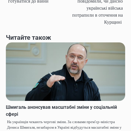
готуватися до війни
повідомили, чи дійсно
записів
українські війська
потрапили в оточення на
Курщині
Читайте також
Шмигаль анонсував масштабні зміни у соціальній
сфері
На українців чекають чергові зміни. За словами прем’єр-міністра
Дениса Шмигаля, незабаром в Україні відбудуться масштабні зміни у