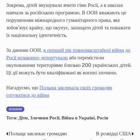
Зокрема, дітей змушували вчити гімн Росії, а в школах
навчали за російською програмою. В ООН вважають це
порушенням міжнародного гуманітарного права, яке
зобов’язує країну, що окупує, захищати дітей та поважати
їх національну ідентичність.
За даними ООН,
в перший рік повномасштабної війни до
Росії незаконно депортували
або перемістили
окупованими територіями близько 200 українських дітей.
Ці дії можуть бути кваліфіковані як воєнні злочини.
Нагадуємо, що
Польща закликала своїх громадян
готуватися до війни
НОВИНИ
Теги:
Діти
,
Злочини Росії
,
Війна в Україні
,
Росія
Польща закликає громадян
В розвідці США
Навігація