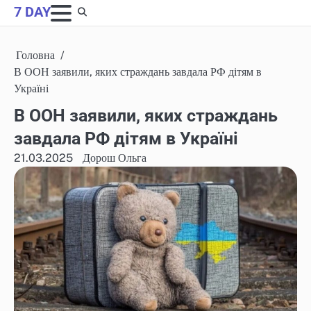
Skip
7 DAY
to
content
Головна
В ООН заявили, яких страждань завдала РФ дітям в
Україні
В ООН заявили, яких страждань
завдала РФ дітям в Україні
21.03.2025
Дорош Ольга