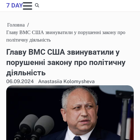
Skip
7 DAY
to
content
Головна
Главу ВМС США звинуватили у порушенні закону про
політичну діяльність
Главу ВМС США звинуватили у
порушенні закону про політичну
діяльність
06.09.2024
Anastasiia Kolomysheva