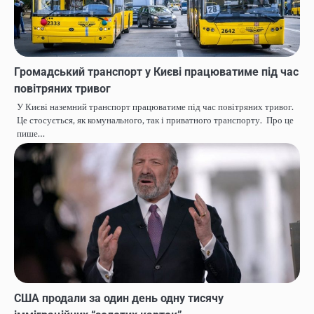
Громадський транспорт у Києві працюватиме під час
повітряних тривог
У Києві наземний транспорт працюватиме під час повітряних тривог.
Це стосується, як комунального, так і приватного транспорту. Про це
пише…
США продали за один день одну тисячу