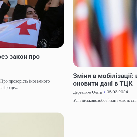
рез закон про
НОВИНИ
Зміни в мобілізації
«Про прозорість іноземного
оновити дані в ТЦК
у. Про це…
05.03.2024
Деревянко Ольга
Усі військовозобов’язані мають ста