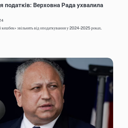
я податків: Верховна Рада ухвалила
24
 кешбек» звільнять від оподаткування у 2024-2025 роках.