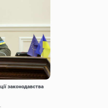
ції законодавства
.