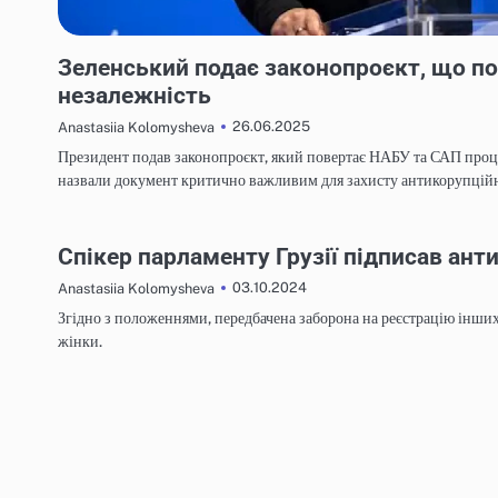
НОВИНИ
Зеленський подає законопроєкт, що п
незалежність
26.06.2025
Anastasiia Kolomysheva
Президент подав законопроєкт, який повертає НАБУ та САП про
назвали документ критично важливим для захисту антикорупційн
НОВИНИ
Спікер парламенту Грузії підписав ант
03.10.2024
Anastasiia Kolomysheva
Згідно з положеннями, передбачена заборона на реєстрацію інших
жінки.