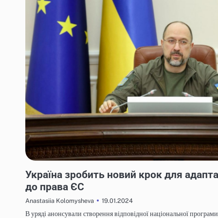
НОВИНИ
Україна зробить новий крок для адапта
до права ЄС
19.01.2024
Anastasiia Kolomysheva
В уряді анонсували створення відповідної національної програми