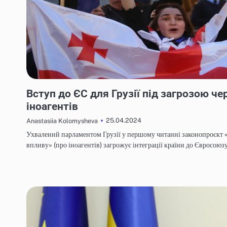
НОВИНИ
Вступ до ЄС для Грузії під загрозою че
іноагентів
25.04.2024
Anastasiia Kolomysheva
Ухвалений парламентом Грузії у першому читанні законопроєкт 
впливу» (про іноагентів) загрожує інтеграції країни до Євросоюз