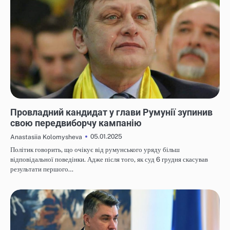
НОВИНИ
Провладний кандидат у глави Румунії зупинив
свою передвиборчу кампанію
05.01.2025
Anastasiia Kolomysheva
Політик говорить, що очікує від румунського уряду більш
відповідальної поведінки. Адже після того, як суд 6 грудня скасував
результати першого…