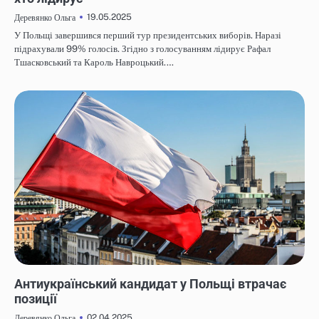
19.05.2025
Деревянко Ольга
У Польщі завершився перший тур президентських виборів. Наразі
підрахували 99% голосів. Згідно з голосуванням лідирує Рафал
Тшасковський та Кароль Навроцький.…
НОВИНИ
Антиукраїнський кандидат у Польщі втрачає
позиції
02.04.2025
Деревянко Ольга