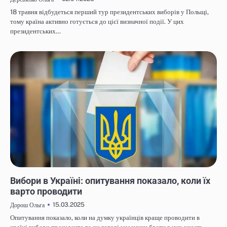
18 травня відбудеться перший тур президентських виборів у Польщі,
тому країна активно готується до цієї визначної події. У цих
президентських…
НОВИНИ
Вибори в Україні: опитування показало, коли їх
варто проводити
15.03.2025
Дорош Ольга
Опитування показало, коли на думку українців краще проводити в