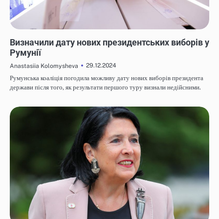
НОВИНИ
Визначили дату нових президентських виборів у
Румунії
29.12.2024
Anastasiia Kolomysheva
Румунська коаліція погодила можливу дату нових виборів президента
держави після того, як результати першого туру визнали недійсними.