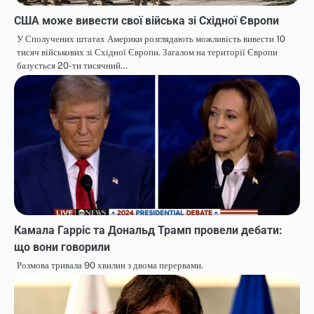
США може вивести свої війська зі Східної Європи
У Сполучених штатах Америки розглядають можливість вивести 10
тисяч військових зі Східної Європи. Загалом на території Європи
базується 20-ти тисячний…
Камала Гарріс та Дональд Трамп провели дебати:
що вони говорили
Розмова тривала 90 хвилин з двома перервами.