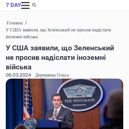
Skip
7 DAY
to
content
Головна
У США заявили, що Зеленський не просив надіслати
іноземні війська
У США заявили, що Зеленський
не просив надіслати іноземні
війська
06.03.2024
Деревянко Ольга