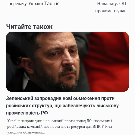
записів
передачу Україні Taurus
Навальну: ОП
прокоментував
Читайте також
Зеленський запровадив нові обмеження проти
російських структур, що забезпечують військову
промисловість РФ
Україна запровадила нові санкції проти понад 90 іноземних і
російських компаній, що постачають ресурси для ВПК РФ, та
узгодила обмеження…