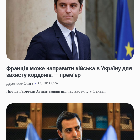
НОВИНИ
Франція може направити війська в Україну для
захисту кордонів, — прем’єр
29.02.2024
Деревянко Ольга
Про це Габріель Атталь заявив під час виступу у Сенаті.