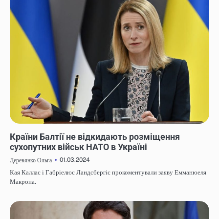
НОВИНИ
Країни Балтії не відкидають розміщення
сухопутних військ НАТО в Україні
01.03.2024
Деревянко Ольга
Кая Каллас і Габріелюс Ландсбергіс прокоментували заяву Емманюеля
Макрона.