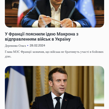
НОВИНИ
У Франції пояснили ідею Макрона з
відправленням військ в Україну
28.02.2024
Деревянко Ольга
Глава МЗС Франції зазначив, що війська не братимуть участі в бойових
діях.