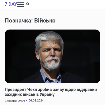
Skip
7 DAY
to
content
Позначка:
Військо
НОВИНИ
Президент Чехії зробив заяву щодо відправки
західних військ в Україну
06.03.2024
Деревянко Ольга