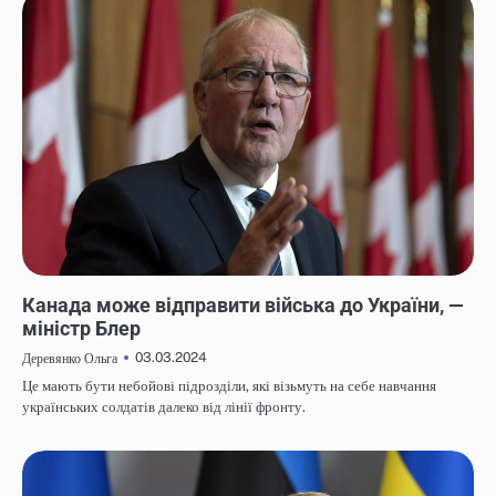
НОВИНИ
Канада може відправити війська до України, —
міністр Блер
03.03.2024
Деревянко Ольга
Це мають бути небойові підрозділи, які візьмуть на себе навчання
українських солдатів далеко від лінії фронту.