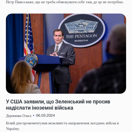
Петр Павел каже, що не треба обмежувати себе там, де це не потрібно.
НОВИНИ
У США заявили, що Зеленський не просив
надіслати іноземні війська
06.03.2024
Деревянко Ольга
Білий дім прокоментував можливість направлення західних військ в
Україну.