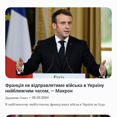
НОВИНИ
Франція не відправлятиме війська в Україну
найближчим часом, — Макрон
05.03.2024
Деревянко Ольга
В найближчому майбутньому французьких військ в Україні не буде.