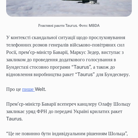
Реактивні ракети Taurus. Фото: MBDA
У контексті скандальної ситуації щодо прослуховування
телефонних розмов генералів військово-повітряних сил
Росії, прем’єр-міністр Баварії, Маркус Зедер, виступає з
закликом до проведення додаткового голосування в
Бундестазі стосовно програми “Taurus”, а також до
відновлення виробництва ракет “Taurus” для Бундесверу.
Про це
пише
Welt.
Прем’єр-міністр Баварії всепереч канцлеру Олафу Шольцу
закликає уряд ФРН до передачі Україні крилатих ракет
Taurus.
“Це не повинно бути індивідуальним рішенням Шольца”,