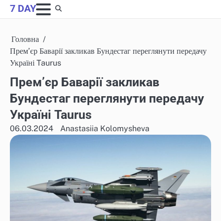
Skip
7 DAY
to
content
Головна
Прем’єр Баварії закликав Бундестаг переглянути передачу
Україні Taurus
Прем’єр Баварії закликав
Бундестаг переглянути передачу
Україні Taurus
06.03.2024
Anastasiia Kolomysheva