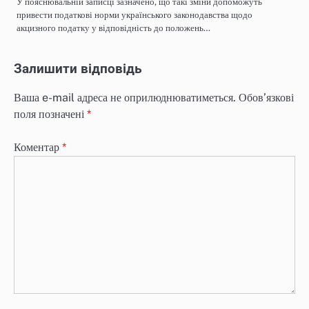
У пояснювальній записці зазначено, що такі зміни допоможуть
привести податкові норми українського законодавства щодо
акцизного податку у відповідність до положень…
Залишити відповідь
Ваша e-mail адреса не оприлюднюватиметься.
Обов’язкові
поля позначені
*
Коментар
*