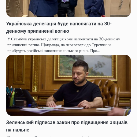
Українська делегація буде наполягати на 30-
денному припиненні вогню
У Стамбулі українська делегація хоче наполягати на 30-денному
припиненні вогню. Щоправда, на переговори до Туреччини
прибудуть російські чиновники низького рівня. Про…
Зеленський підписав закон про підвищення акцизів
на пальне