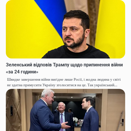
Зеленський відповів Трампу щодо припинення війни
«за 24 години»
Швидке завершення війни вигідне лише Росії, і жодна людина у світі
не здатна примусити Україну зголоситися на це. Так український…