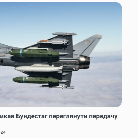
ликав Бундестаг переглянути передачу
024