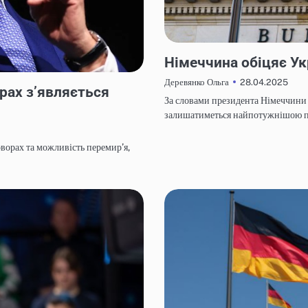
НОВИНИ
Німеччина обіцяє Ук
28.04.2025
Деревянко Ольга
рах з’являється
За словами президента Німеччини
залишатиметься найпотужнішою пі
ворах та можливість перемир’я,