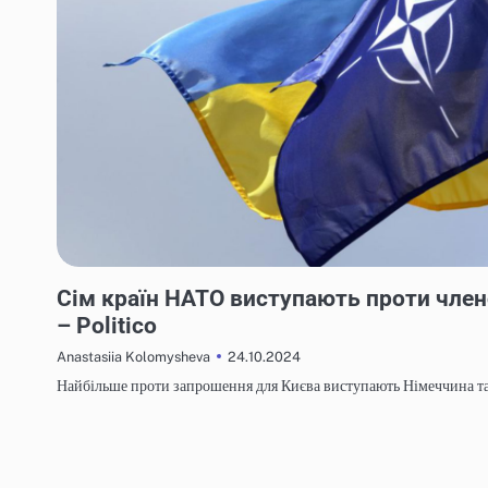
НОВИНИ
Сім країн НАТО виступають проти член
– Politico
24.10.2024
Anastasiia Kolomysheva
Найбільше проти запрошення для Києва виступають Німеччина 