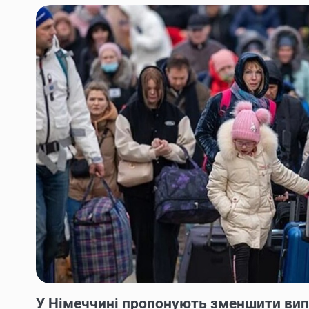
НОВИНИ
У Німеччині пропонують зменшити вип