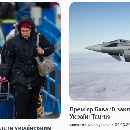
НОВИНИ
Прем’єр Баварії зак
Україні Taurus
06.03.2
Anastasiia Kolomysheva
лати українським