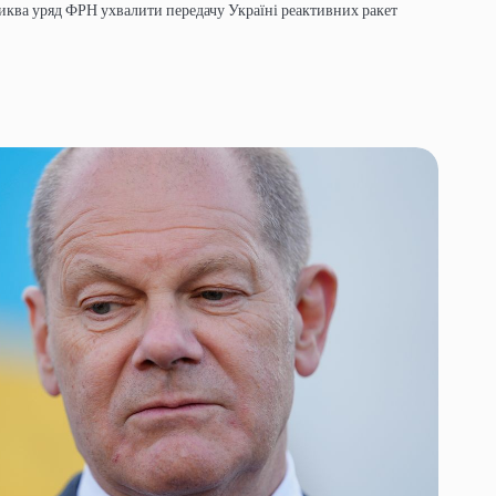
ликва уряд ФРН ухвалити передачу Україні реактивних ракет