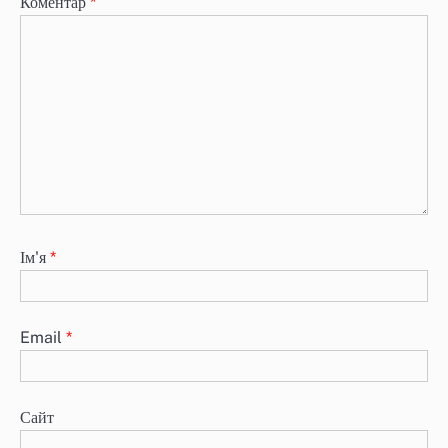
Коментар
*
Ім'я
*
Email
*
Сайт