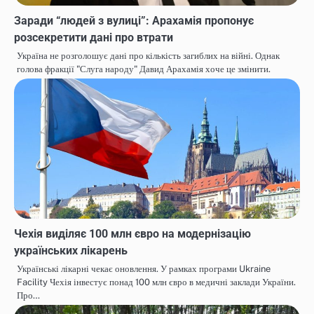
Заради “людей з вулиці”: Арахамія пропонує
розсекретити дані про втрати
Україна не розголошує дані про кількість загиблих на війні. Однак
голова фракції "Слуга народу" Давид Арахамія хоче це змінити.
Чехія виділяє 100 млн євро на модернізацію
українських лікарень
Українські лікарні чекає оновлення. У рамках програми Ukraine
Facility Чехія інвестує понад 100 млн євро в медичні заклади України.
Про…