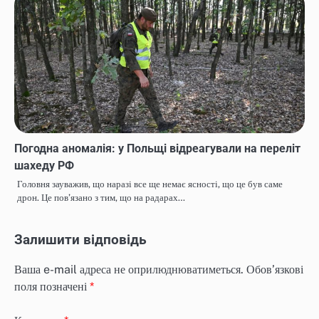
Погодна аномалія: у Польщі відреагували на переліт
шахеду РФ
Головня зауважив, що наразі все ще немає ясності, що це був саме
дрон. Це пов’язано з тим, що на радарах…
Залишити відповідь
Ваша e-mail адреса не оприлюднюватиметься.
Обов’язкові
поля позначені
*