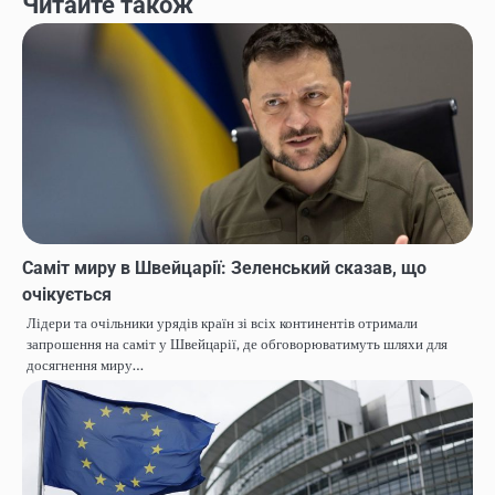
Читайте також
Саміт миру в Швейцарії: Зеленський сказав, що
очікується
Лідери та очільники урядів країн зі всіх континентів отримали
запрошення на саміт у Швейцарії, де обговорюватимуть шляхи для
досягнення миру…