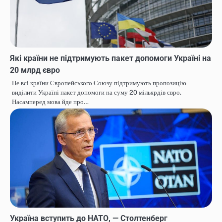
Які країни не підтримують пакет допомоги Україні на
20 млрд євро
Не всі країни Європейського Союзу підтримують пропозицію
виділити Україні пакет допомоги на суму 20 мільярдів євро.
Насамперед мова йде про…
Україна вступить до НАТО, — Столтенберг