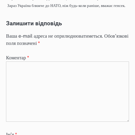
Зараз Україна ближче до НАТО, ніж будь-коли раніше, вважає генсек.
Залишити відповідь
Ваша e-mail адреса не оприлюднюватиметься.
Обов’язкові
поля позначені
*
Коментар
*
Ім'я
*