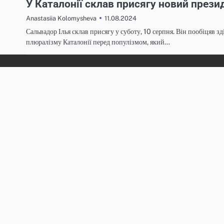
У Каталонії склав присягу новий прези
11.08.2024
Anastasiia Kolomysheva
Сальвадор Ілья склав присягу у суботу, 10 серпня. Він пообіцяв 
плюралізму Каталонії перед популізмом, який…