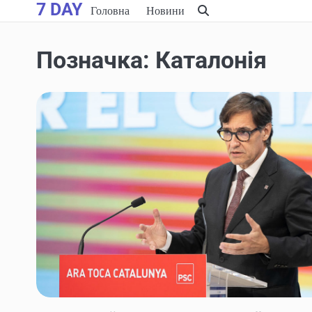
7 DAY
Skip
Головна
Новини
to
content
Позначка:
Каталонія
НОВИНИ