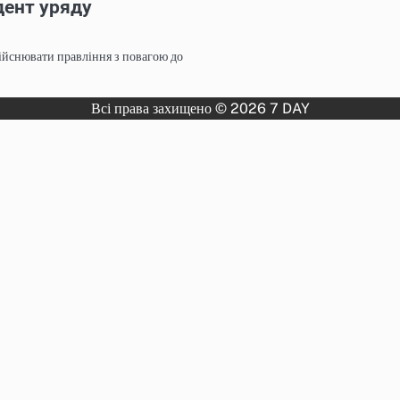
дент уряду
здійснювати правління з повагою до
Всі права захищено © 2026 7 DAY