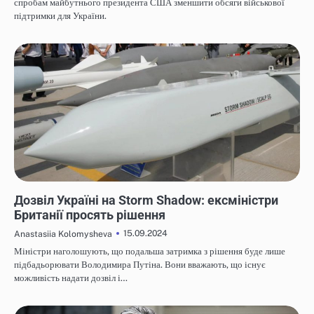
спробам майбутнього президента США зменшити обсяги військової
підтримки для України.
НОВИНИ
Дозвіл Україні на Storm Shadow: ексміністри
Британії просять рішення
15.09.2024
Anastasiia Kolomysheva
Міністри наголошують, що подальша затримка з рішення буде лише
підбадьорювати Володимира Путіна. Вони вважають, що існує
можливість надати дозвіл і…